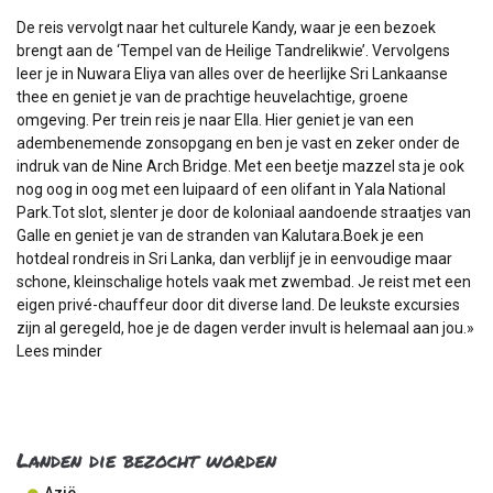
De reis vervolgt naar het culturele Kandy, waar je een bezoek
brengt aan de ‘Tempel van de Heilige Tandrelikwie’. Vervolgens
leer je in Nuwara Eliya van alles over de heerlijke Sri Lankaanse
thee en geniet je van de prachtige heuvelachtige, groene
omgeving. Per trein reis je naar Ella. Hier geniet je van een
adembenemende zonsopgang en ben je vast en zeker onder de
indruk van de Nine Arch Bridge. Met een beetje mazzel sta je ook
nog oog in oog met een luipaard of een olifant in Yala National
Park.Tot slot, slenter je door de koloniaal aandoende straatjes van
Galle en geniet je van de stranden van Kalutara.Boek je een
hotdeal rondreis in Sri Lanka, dan verblijf je in eenvoudige maar
schone, kleinschalige hotels vaak met zwembad. Je reist met een
eigen privé-chauffeur door dit diverse land. De leukste excursies
zijn al geregeld, hoe je de dagen verder invult is helemaal aan jou.
»
Lees minder
Landen die bezocht worden