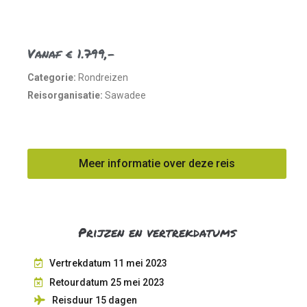
Vanaf € 1.799,-
Categorie:
Rondreizen
Reisorganisatie:
Sawadee
Meer informatie over deze reis
Prijzen en vertrekdatums
Vertrekdatum 11 mei 2023
Retourdatum 25 mei 2023
Reisduur 15
dagen