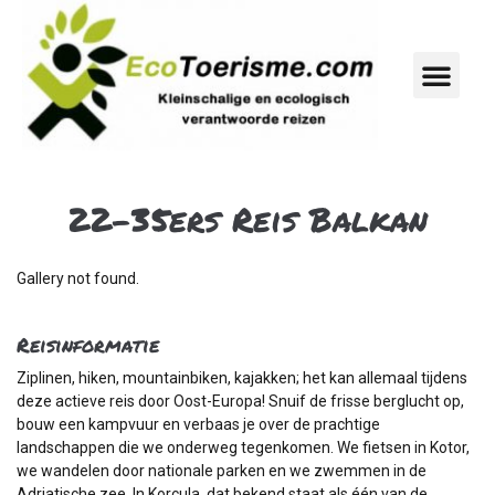
22-35ers Reis Balkan
Gallery not found.
Reisinformatie
Ziplinen, hiken, mountainbiken, kajakken; het kan allemaal tijdens
deze actieve reis door Oost-Europa! Snuif de frisse berglucht op,
bouw een kampvuur en verbaas je over de prachtige
landschappen die we onderweg tegenkomen. We fietsen in Kotor,
we wandelen door nationale parken en we zwemmen in de
Adriatische zee. In Korcula, dat bekend staat als één van de