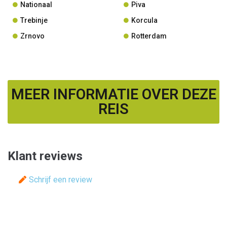
Nationaal
Piva
Trebinje
Korcula
Zrnovo
Rotterdam
MEER INFORMATIE OVER DEZE
REIS
Klant reviews
Schrijf een review