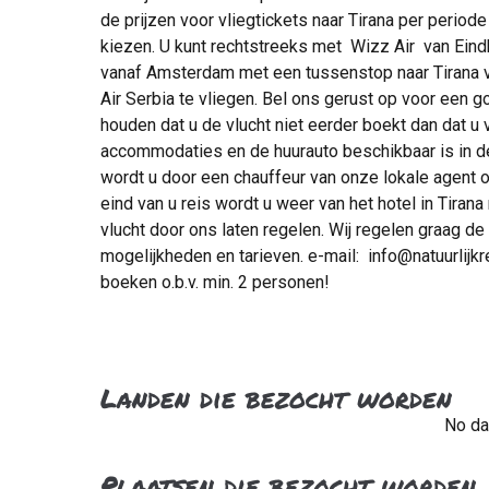
de prijzen voor vliegtickets naar Tirana per periode
kiezen. U kunt rechtstreeks met Wizz Air van Eindho
vanaf Amsterdam met een tussenstop naar Tirana vl
Air Serbia te vliegen. Bel ons gerust op voor een g
houden dat u de vlucht niet eerder boekt dan dat u
accommodaties en de huurauto beschikbaar is in de
wordt u door een chauffeur van onze lokale agent o
eind van u reis wordt u weer van het hotel in Tirana
vlucht door ons laten regelen. Wij regelen graag d
mogelijkheden en tarieven. e-mail: info@natuurlij
boeken o.b.v. min. 2 personen!
Landen die bezocht worden
No da
Plaatsen die bezocht worden