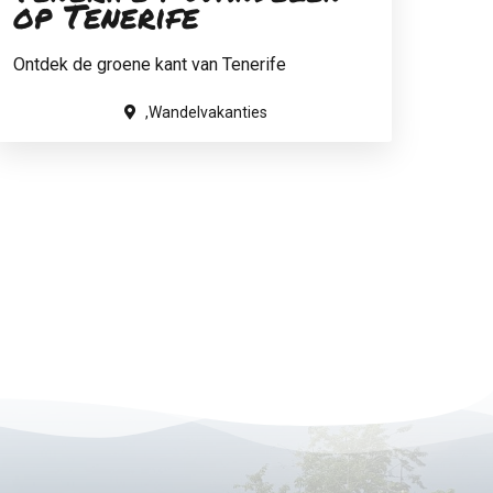
op Tenerife
Ontdek de groene kant van Tenerife
,Wandelvakanties