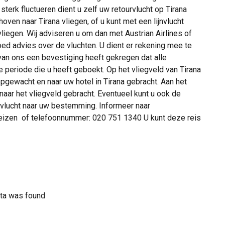
 sterk fluctueren dient u zelf uw retourvlucht op Tirana
ven naar Tirana vliegen, of u kunt met een lijnvlucht
iegen. Wij adviseren u om dan met Austrian Airlines of
oed advies over de vluchten. U dient er rekening mee te
 van ons een bevestiging heeft gekregen dat alle
 periode die u heeft geboekt. Op het vliegveld van Tirana
pgewacht en naar uw hotel in Tirana gebracht. Aan het
 naar het vliegveld gebracht. Eventueel kunt u ook de
e vlucht naar uw bestemming. Informeer naar
kreizen of telefoonnummer: 020 751 1340 U kunt deze reis
ta was found