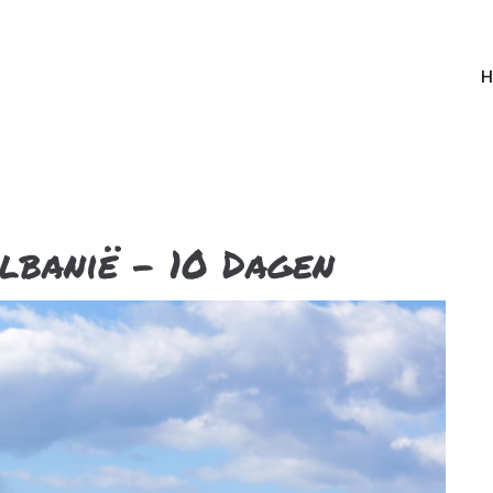
H
Albanië - 10 Dagen