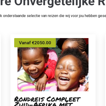
re Onvergetelijke R
ok onderstaande selectie van reizen die wij voor jou hebben gese
Vanaf €2050.00
Rondreis Compleet
Zuid-Afrika mét