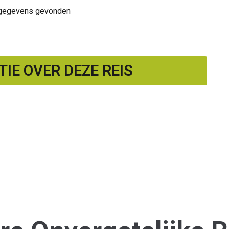
n gegevens gevonden
IE OVER DEZE REIS