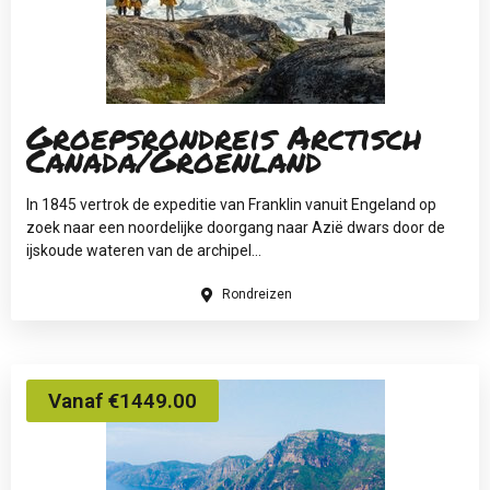
Groepsrondreis Arctisch
Canada/Groenland
In 1845 vertrok de expeditie van Franklin vanuit Engeland op
zoek naar een noordelijke doorgang naar Azië dwars door de
ijskoude wateren van de archipel...
Rondreizen
Vanaf €1449.00