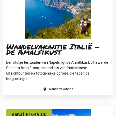
Wandelvakantie Italië -
De Amalfikust
Een stukje ten zuiden van Napels ligt de Amalfikust, oftewel de
Costiera Amalfitano, bekend om zijn fantastische
uitzichtpunten en fotogenieke dorpjes die tegen de
berghellingen...
Wandelvakanties
Vanaf €1649.00