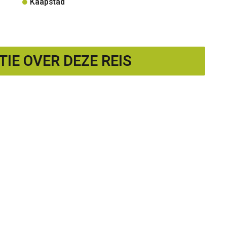
Kaapstad
IE OVER DEZE REIS