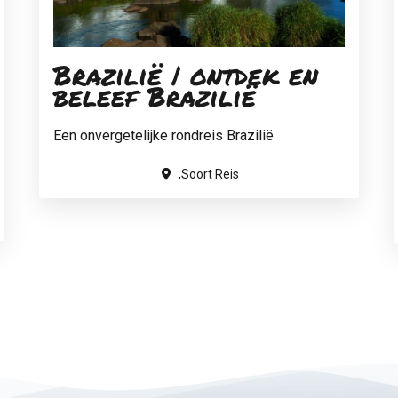
Brazilië | ontdek en
beleef Brazilië
Een onvergetelijke rondreis Brazilië
,Soort Reis