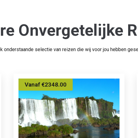
re Onvergetelijke R
ok onderstaande selectie van reizen die wij voor jou hebben gese
Vanaf €2348.00