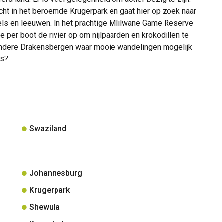
acht in het beroemde Krugerpark en gaat hier op zoek naar
ffels en leeuwen. In het prachtige Mlilwane Game Reserve
je per boot de rivier op om nijlpaarden en krokodillen te
jzondere Drakensbergen waar mooie wandelingen mogelijk
is?
Swaziland
Johannesburg
Krugerpark
Shewula