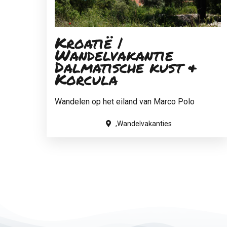
Kroatië |
Wandelvakantie
Dalmatische kust &
Korcula
Wandelen op het eiland van Marco Polo
,Wandelvakanties