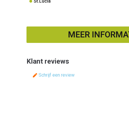
St.Lucia
MEER INFORMAT
Klant reviews
Schrijf een review