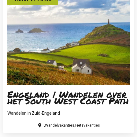
Engeland | Wandelen over
het South West Coast Path
Wandelen in Zuid-Engeland
,Wandelvakanties,Fietsvakanties