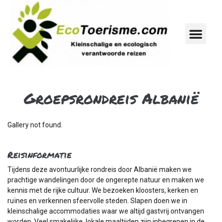
Groepsrondreis Albanië
Gallery not found.
Reisinformatie
Tijdens deze avontuurlijke rondreis door Albanië maken we
prachtige wandelingen door de ongerepte natuur en maken we
kennis met de rijke cultuur. We bezoeken kloosters, kerken en
ruïnes en verkennen sfeervolle steden. Slapen doen we in
kleinschalige accommodaties waar we altijd gastvrij ontvangen
worden. Veel smakelijke, lokale maaltijden zijn inbegrepen in de