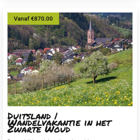
Vanaf €870.00
Duitsland |
Wandelvakantie in het
Zwarte Woud