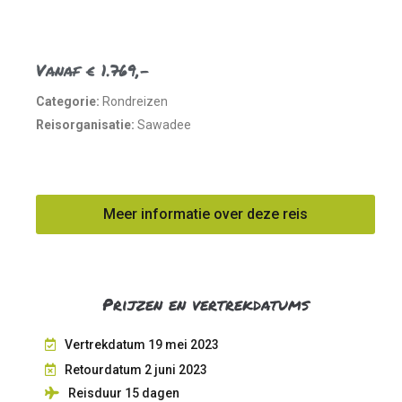
Vanaf € 1.769,-
Categorie:
Rondreizen
Reisorganisatie:
Sawadee
Meer informatie over deze reis
Prijzen en vertrekdatums
Vertrekdatum 19 mei 2023
Retourdatum 2 juni 2023
Reisduur 15
dagen