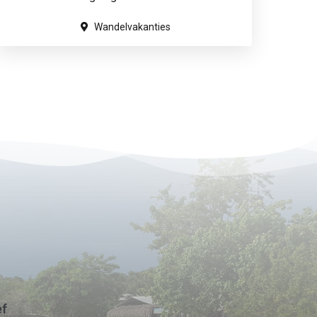
Wandelvakanties
ef