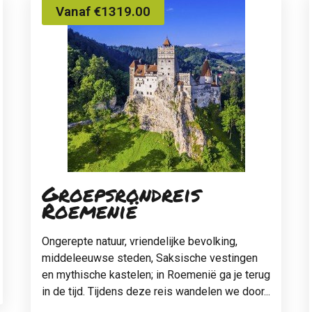
Vanaf €1319.00
Groepsrondreis
Roemenië
Ongerepte natuur, vriendelijke bevolking,
middeleeuwse steden, Saksische vestingen
en mythische kastelen; in Roemenië ga je terug
in de tijd. Tijdens deze reis wandelen we door...