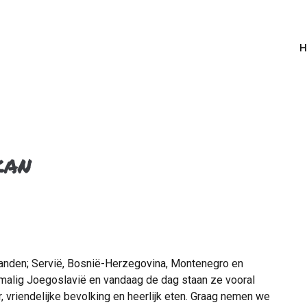
H
kan
 landen; Servië, Bosnië-Herzegovina, Montenegro en
rmalig Joegoslavië en vandaag de dag staan ze vooral
, vriendelijke bevolking en heerlijk eten. Graag nemen we