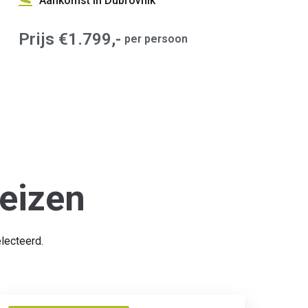
Aankomst in Dubrovnik
Prijs €1.799,-
per persoon
eizen
lecteerd.