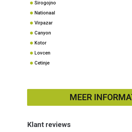
Sirogojno
Nationaal
Virpazar
Canyon
Kotor
Lovcen
Cetinje
MEER INFORMAT
Klant reviews