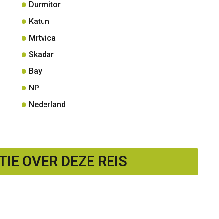
Durmitor
Katun
Mrtvica
Skadar
Bay
NP
Nederland
IE OVER DEZE REIS