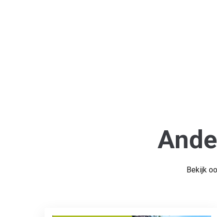
Ande
Bekijk o