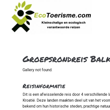
Groepsrondreis Bal
Gallery not found.
Reisinformatie
Dit is een afwisselende reis door 4 verschillende
Kroatië. Deze landen maakten deel uit van het voo
bekend om hun historische steden, prachtige natuur