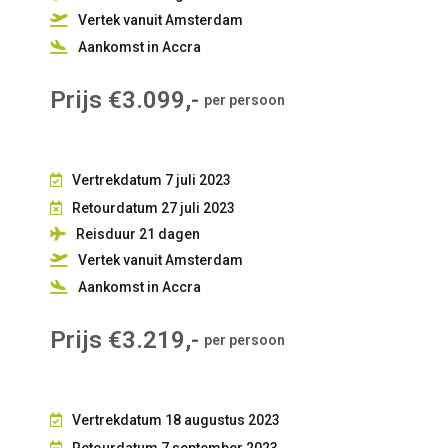
Vertek vanuit Amsterdam
Aankomst in Accra
Prijs €3.099,-
per persoon
Vertrekdatum 7 juli 2023
Retourdatum 27 juli 2023
Reisduur 21
dagen
Vertek vanuit Amsterdam
Aankomst in Accra
Prijs €3.219,-
per persoon
Vertrekdatum 18 augustus 2023
Retourdatum 7 september 2023