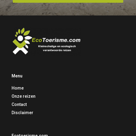
Menu
Home
Onze reizen
Contact
Disclaimer
Ecotoerisme.com