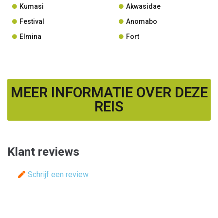
Kumasi
Akwasidae
Festival
Anomabo
Elmina
Fort
MEER INFORMATIE OVER DEZE
REIS
Klant reviews
Schrijf een review