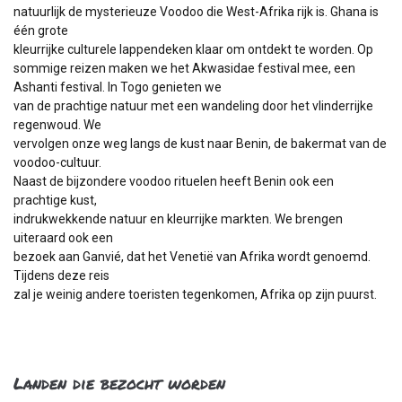
natuurlijk de mysterieuze Voodoo die West-Afrika rijk is. Ghana is
één grote
kleurrijke culturele lappendeken klaar om ontdekt te worden. Op
sommige reizen maken we het Akwasidae festival mee, een
Ashanti festival. In Togo genieten we
van de prachtige natuur met een wandeling door het vlinderrijke
regenwoud. We
vervolgen onze weg langs de kust naar Benin, de bakermat van de
voodoo-cultuur.
Naast de bijzondere voodoo rituelen heeft Benin ook een
prachtige kust,
indrukwekkende natuur en kleurrijke markten. We brengen
uiteraard ook een
bezoek aan Ganvié, dat het Venetië van Afrika wordt genoemd.
Tijdens deze reis
zal je weinig andere toeristen tegenkomen, Afrika op zijn puurst.
Landen die bezocht worden