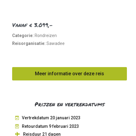
Vanaf € 3.099,-
Categorie:
Rondreizen
Reisorganisatie:
Sawadee
Meer informatie over deze reis
Prijzen en vertrekdatums
Vertrekdatum 20 januari 2023
Retourdatum 9 februari 2023
Reisduur 21
dagen