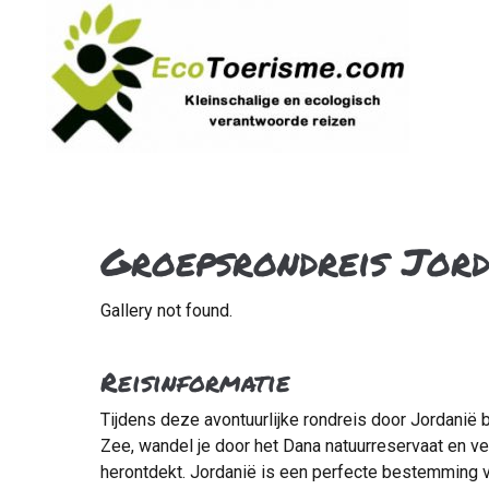
Groepsrondreis Jord
Gallery not found.
Reisinformatie
Tijdens deze avontuurlijke rondreis door Jordanië 
Zee, wandel je door het Dana natuurreservaat en v
herontdekt. Jordanië is een perfecte bestemming v