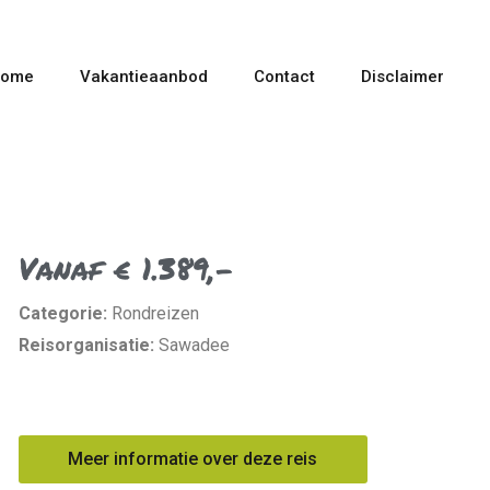
ome
Vakantieaanbod
Contact
Disclaimer
Vanaf € 1.389,-
Categorie:
Rondreizen
Reisorganisatie:
Sawadee
Meer informatie over deze reis