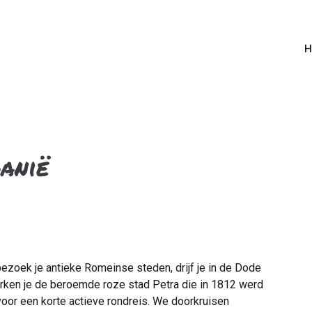
H
anië
bezoek je antieke Romeinse steden, drijf je in de Dode
erken je de beroemde roze stad Petra die in 1812 werd
oor een korte actieve rondreis. We doorkruisen