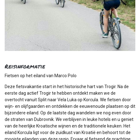
Reisinformatie
Fietsen op het eiland van Marco Polo
Deze fietsvakantie start in het historische hart van Trogir. Na de
eerste dag actief Trogir te hebben ontdekt maken we de
overtocht vanuit Split naar Vela Luka op Korcula. We fietsen door
wijn- en olijfgaarden en ontdekken de eeuwenoude plaatsen op dit
bijzondere eiland. Op de laatste dag wandelen we nog even door
de straten van Dubrovnik. We verblijven in leuke hotels en u geniet
van de heerlijke Kroatische wijnen en de traditionele keuken. Het
eiland Korcula ligt voor de zuidkust van Kroatië en behoort tot de
mooiste eilanden van deze regio. Ervaar al fietsend de prachtige