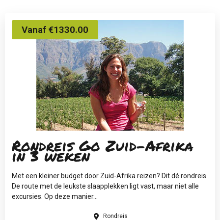
Vanaf €1330.00
Rondreis Go Zuid-Afrika
in 3 weken
Met een kleiner budget door Zuid-Afrika reizen? Dit dé rondreis.
De route met de leukste slaapplekken ligt vast, maar niet alle
excursies. Op deze manier...
Rondreis