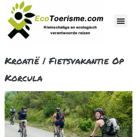
Kroatië | Fietsvakantie Op
Korcula