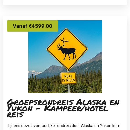
Vanaf €4599.00
Groepsrondreis Alaska en
Yukon - Kampeer/hotel
reis
Tijdens deze avontuurlijke rondreis door Alaska en Yukon kom