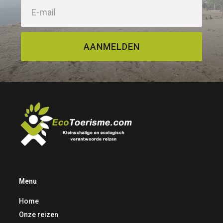
AANMELDEN
Menu
Home
Onze reizen