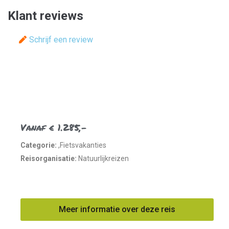
Klant reviews
Schrijf een review
Vanaf € 1.285,-
Categorie:
,Fietsvakanties
Reisorganisatie:
Natuurlijkreizen
Meer informatie over deze reis