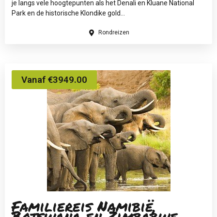
je langs vele hoogtepunten als het Denali en Kluane National
Park en de historische Klondike gold...
Rondreizen
Vanaf €3949.00
Familiereis Namibië,
Botswana en Zimbabwe