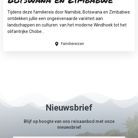
Tijdens deze familiereis door Namibië, Botswana en Zimbabwe
ontdekken jullie een ongeëvenaarde variëteit aan
landschappen en culturen: van het moderne Windhoek tot het
olifantrijke Chobe...
Familiereizen
Nieuwsbrief
Blijf op hoogte van ons reisaanbod met onze
nieuwsbrief