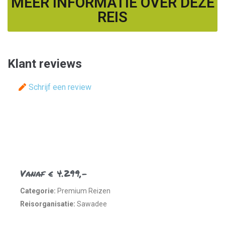
MEER INFORMATIE OVER DEZE
REIS
Klant reviews
Schrijf een review
Vanaf € 4.299,-
Categorie:
Premium Reizen
Reisorganisatie:
Sawadee