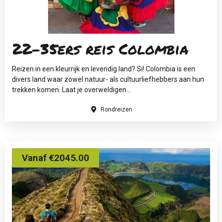
22-35ers reis Colombia
Reizen in een kleurrijk en levendig land? Si! Colombia is een
divers land waar zowel natuur- als cultuurliefhebbers aan hun
trekken komen. Laat je overweldigen...
Rondreizen
Vanaf €2045.00