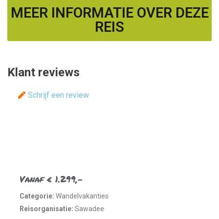
MEER INFORMATIE OVER DEZE
REIS
Klant reviews
Schrijf een review
Vanaf € 1.299,-
Categorie:
Wandelvakanties
Reisorganisatie:
Sawadee