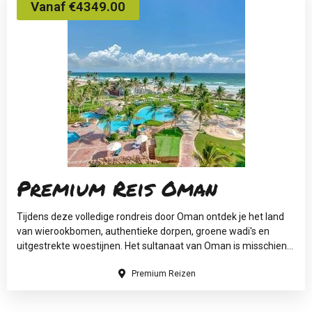
Vanaf €4349.00
Premium Reis Oman
Tijdens deze volledige rondreis door Oman ontdek je het land
van wierookbomen, authentieke dorpen, groene wadi's en
uitgestrekte woestijnen. Het sultanaat van Oman is misschien...
Premium Reizen