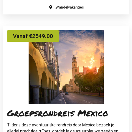
,Wandelvakanties
Vanaf €2549.00
Groepsrondreis Mexico
Tijdens deze avontuurlijke rondreis door Mexico bezoek je
allerlei prachtige ruïnes, ontdek je de azuurblauwe zeeën en