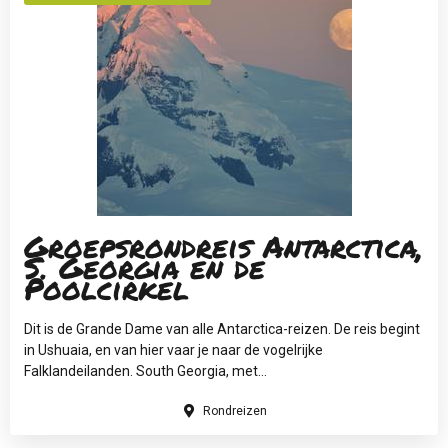
Groepsrondreis Antarctica,
S. Georgia en de
Poolcirkel
Dit is de Grande Dame van alle Antarctica-reizen. De reis begint
in Ushuaia, en van hier vaar je naar de vogelrijke
Falklandeilanden. South Georgia, met...
Rondreizen