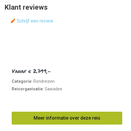
Klant reviews
Schrijf een review
Vanaf € 2.799,-
Categorie:
Rondreizen
Reisorganisatie:
Sawadee
Meer informatie over deze reis