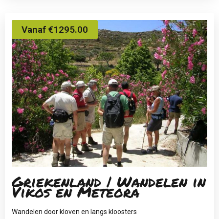
Vanaf €1295.00
Griekenland | Wandelen in
Vikos en Meteora
Wandelen door kloven en langs kloosters