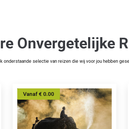
re Onvergetelijke R
ok onderstaande selectie van reizen die wij voor jou hebben gese
Vanaf € 0.00