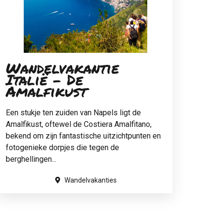
Wandelvakantie
Italië - De
Amalfikust
Een stukje ten zuiden van Napels ligt de
Amalfikust, oftewel de Costiera Amalfitano,
bekend om zijn fantastische uitzichtpunten en
fotogenieke dorpjes die tegen de
berghellingen...
Wandelvakanties