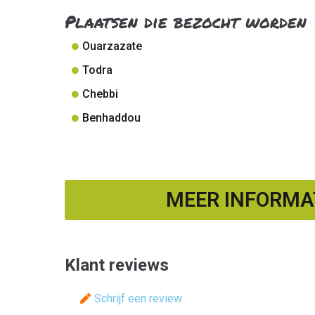
Plaatsen die bezocht worden
Ouarzazate
Todra
Chebbi
Benhaddou
MEER INFORMAT
Klant reviews
Schrijf een review