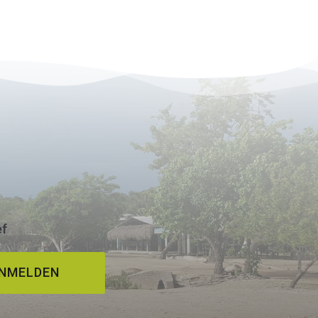
ef
NMELDEN