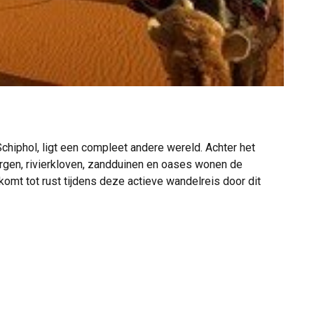
Schiphol, ligt een compleet andere wereld. Achter het
rgen, rivierkloven, zandduinen en oases wonen de
omt tot rust tijdens deze actieve wandelreis door dit