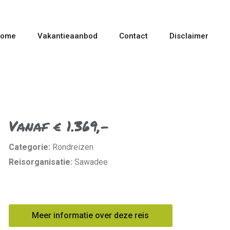
ome
Vakantieaanbod
Contact
Disclaimer
Vanaf € 1.369,-
Categorie:
Rondreizen
Reisorganisatie:
Sawadee
Meer informatie over deze reis